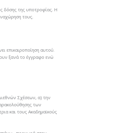
ς δόσης της υποτροφίας. Η
αναχώρηση τους.
ει επικαιροποίηση αυτού.
ψουν ξανά το έγγραφο ενώ
Διεθνών Σχέσεων, α) την
παρακολούθησης των
τρια και τους Ακαδημαϊκούς