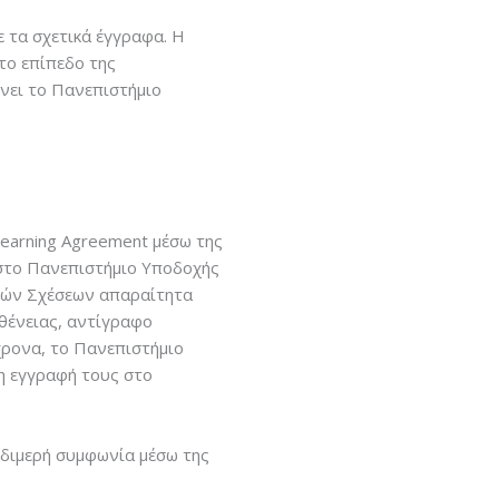
 τα σχετικά έγγραφα. Η
το επίπεδο της
νει το Πανεπιστήμιο
earning Agreement μέσω της
 στο Πανεπιστήμιο Υποδοχής
θνών Σχέσεων απαραίτητα
θένειας, αντίγραφο
χρονα, το Πανεπιστήμιο
η εγγραφή τους στο
 διμερή συμφωνία μέσω της