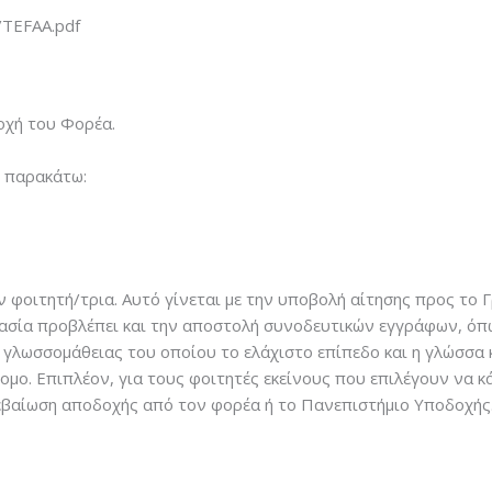
/TEFAA.pdf
οχή του Φορέα.
ι παρακάτω:
φοιτητή/τρια. Αυτό γίνεται με την υποβολή αίτησης προς το 
κασία προβλέπει και την αποστολή συνοδευτικών εγγράφων, όπ
ό γλωσσομάθειας του οποίου το ελάχιστο επίπεδο και η γλώσσα
ομο. Επιπλέον, για τους φοιτητές εκείνους που επιλέγουν να κ
 βεβαίωση αποδοχής από τον φορέα ή το Πανεπιστήμιο Υποδοχής