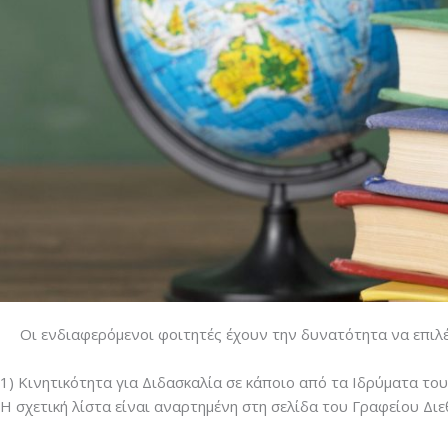
Οι ενδιαφερόμενοι φοιτητές έχουν την δυνατότητα να επιλέ
1) Κινητικότητα για Διδασκαλία σε κάποιο από τα Ιδρύματα του
Η σχετική λίστα είναι αναρτημένη στη σελίδα του Γραφείου Δ