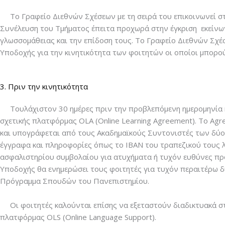
Το Γραφείο Διεθνών Σχέσεων με τη σειρά του επικοινωνεί στο
Συνέλευση του Τμήματος έπειτα προχωρά στην έγκριση εκείνω
γλωσσομάθειας και την επίδοση τους. Το Γραφείο Διεθνών Σχέ
Υποδοχής για την κινητικότητα των φοιτητών οι οποίοι μπορο
3. Πριν την κινητικότητα
Τουλάχιστον 30 ημέρες πριν την προβλεπόμενη ημερομηνία κ
σχετικής πλατφόρμας OLA (Online Learning Agreement). Tο A
και υπογράφεται από τους Ακαδημαϊκούς Συντονιστές των δύο
έγγραφα και πληροφορίες όπως το IBAN του τραπεζικού τους 
ασφαλιστηρίου συμβολαίου για ατυχήματα ή τυχόν ευθύνες πρ
Υποδοχής θα ενημερώσει τους φοιτητές για τυχόν περαιτέρω δ
Πρόγραμμα Σπουδών του Πανεπιστημίου.
Οι φοιτητές καλούνται επίσης να εξεταστούν διαδικτυακά στ
πλατφόρμας OLS (Online Language Support).