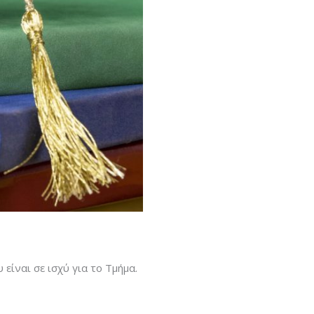
είναι σε ισχύ για το Τμήμα.