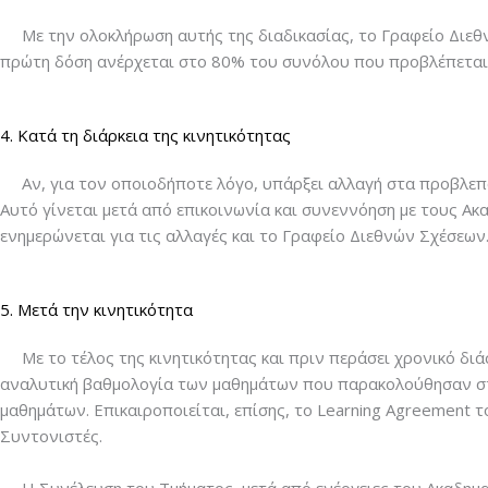
Με την ολοκλήρωση αυτής της διαδικασίας, το Γραφείο Διεθν
πρώτη δόση ανέρχεται στο 80% του συνόλου που προβλέπεται 
4. Κατά τη διάρκεια της κινητικότητας
Αν, για τον οποιοδήποτε λόγο, υπάρξει αλλαγή στα προβλεπόμ
Αυτό γίνεται μετά από επικοινωνία και συνεννόηση με τους Ακ
ενημερώνεται για τις αλλαγές και το Γραφείο Διεθνών Σχέσεων
5. Μετά την κινητικότητα
Με το τέλος της κινητικότητας και πριν περάσει χρονικό διάσ
αναλυτική βαθμολογία των μαθημάτων που παρακολούθησαν στ
μαθημάτων. Επικαιροποιείται, επίσης, το Learning Agreement 
Συντονιστές.