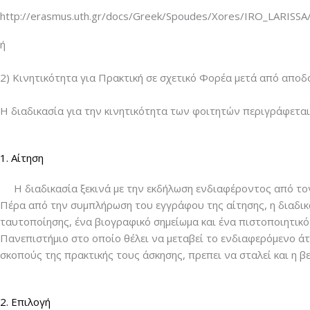
http://erasmus.uth.gr/docs/Greek/Spoudes/Xores/IRO_LARISSA
ή
2) Κινητικότητα για Πρακτική σε σχετικό Φορέα μετά από αποδ
Η διαδικασία για την κινητικότητα των φοιτητών περιγράφετα
1. Αίτηση
Η διαδικασία ξεκινά με την εκδήλωση ενδιαφέροντος από τον 
Πέρα από την συμπλήρωση του εγγράφου της αίτησης, η διαδι
ταυτοποίησης, ένα βιογραφικό σημείωμα και ένα πιστοποιητικ
Πανεπιστήμιο στο οποίο θέλει να μεταβεί το ενδιαφερόμενο άτ
σκοπούς της πρακτικής τους άσκησης, πρεπει να σταλεί και η
2. Επιλογή