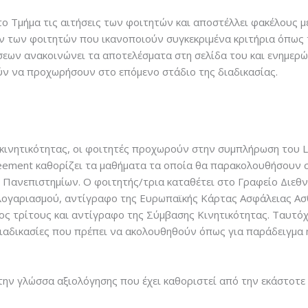
 Τμήμα τις αιτήσεις των φοιτητών και αποστέλλει φακέλους με
ν των φοιτητών που ικανοποιούν συγκεκριμένα κριτήρια όπως 
σεων ανακοινώνει τα αποτελέσματα στη σελίδα του και ενημερώ
ύν να προχωρήσουν στο επόμενο στάδιο της διαδικασίας.
ινητικότητας, οι φοιτητές προχωρούν στην συμπλήρωση του L
greement καθορίζει τα μαθήματα τα οποία θα παρακολουθήσουν
 Πανεπιστημίων. Ο φοιτητής/τρια καταθέτει στο Γραφείο Διε
λογαριασμού, αντίγραφο της Ευρωπαϊκής Κάρτας Ασφάλειας Ασ
ος τρίτους και αντίγραφο της Σύμβασης Κινητικότητας. Ταυτό
ιαδικασίες που πρέπει να ακολουθηθούν όπως για παράδειγμα 
ην γλώσσα αξιολόγησης που έχει καθοριστεί από την εκάστοτε