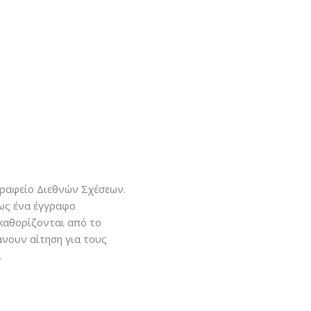
Γραφείο Διεθνών Σχέσεων.
ως ένα έγγραφο
 καθορίζονται από το
άνουν αίτηση για τους
.